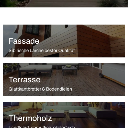
Fassade
Sibirische Lärche bester Qualität
Terrasse
Glattkantbretter & Bodendielen
Thermoholz
Langlebig, gemütlich, ökologisch