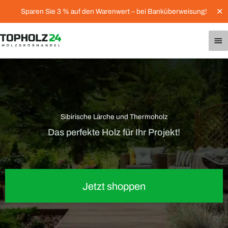
Zum
✕
Sparen Sie 3 % auf den Warenwert – bei Banküberweisung!
Inhalt
springen
Ha
Sibirische Lärche und Thermoholz
Das perfekte Holz für Ihr Projekt!
Jetzt shoppen