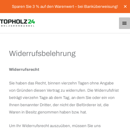
Zum
✕
Sparen Sie 3 % auf den Warenwert – bei Banküberweisung!
Inhalt
springen
Ha
Widerrufsbelehrung
Widerrufsrecht
Sie haben das Recht, binnen vierzehn Tagen ohne Angabe
von Gründen diesen Vertrag zu widerrufen. Die Widerrufsfrist
beträgt vierzehn Tage ab dem Tag, an dem Sie oder ein von
Ihnen benannter Dritter, der nicht der Beförderer ist, die
Waren in Besitz genommen haben bzw. hat.
Um Ihr Widerrufsrecht auszuüben, müssen Sie uns