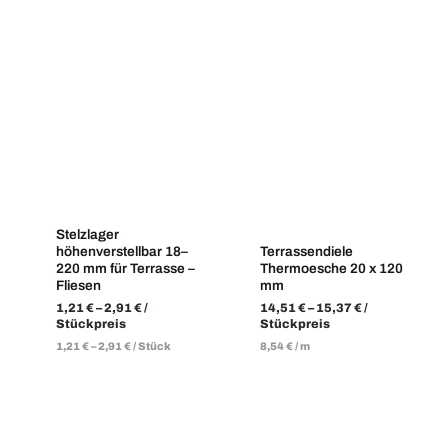
Stelzlager
höhenverstellbar 18–
Terrassendiele
220 mm für Terrasse –
Thermoesche 20 x 120
Fliesen
mm
1,21
€
–
2,91
€
/
14,51
€
–
15,37
€
/
Stückpreis
Stückpreis
1,21
€
–
2,91
€
/
Stück
8,54
€
/
m