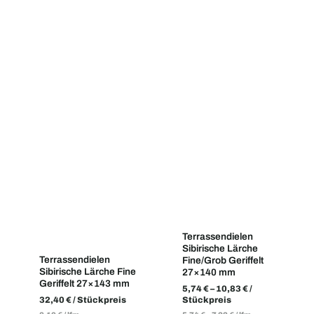
Terrassendielen
Sibirische Lärche
Terrassendielen
Fine/Grob Geriffelt
Sibirische Lärche Fine
27×140 mm
Geriffelt 27×143 mm
5,74
€
–
10,83
€
/
32,40
€
/ Stückpreis
Stückpreis