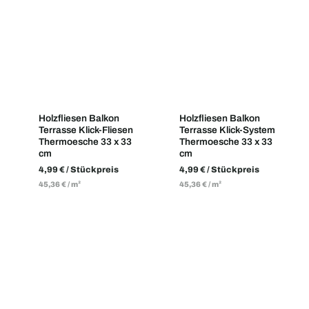
Holzfliesen Balkon
Holzfliesen Balkon
Terrasse Klick-Fliesen
Terrasse Klick-System
Thermoesche 33 x 33
Thermoesche 33 x 33
cm
cm
4,99
€
/ Stückpreis
4,99
€
/ Stückpreis
45,36
€
/
m²
45,36
€
/
m²