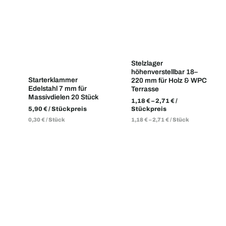
Stelzlager
höhenverstellbar 18–
Starterklammer
220 mm für Holz & WPC
Edelstahl 7 mm für
Terrasse
Massivdielen 20 Stück
1,18
€
–
2,71
€
/
5,90
€
/ Stückpreis
Stückpreis
0,30
€
/
Stück
1,18
€
–
2,71
€
/
Stück