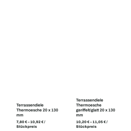
Terrassendiele
Terrassendiele
Thermoesche
Thermoesche 20 x 130
geriffelt/glatt 20 x 130
mm
mm
7,80
€
–
10,92
€
/
10,20
€
–
11,05
€
/
Stückpreis
Stückpreis