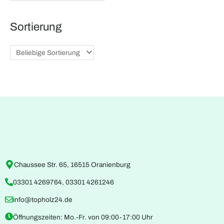
Sortierung
Chaussee Str. 65, 16515 Oranienburg
03301 4269764, 03301 4261246
info@topholz24.de
Öffnungszeiten: Mo.-Fr. von 09:00-17:00 Uhr