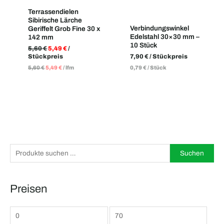
Terrassendielen
Sibirische Lärche
Verbindungswinkel
Geriffelt Grob Fine 30 x
Edelstahl 30×30 mm –
142 mm
10 Stück
5,60
€
5,49
€
/
Stückpreis
7,90
€
/ Stückpreis
5,60
€
5,49
€
/
lfm
0,79
€
/
Stück
S
M
M
Suchen
u
i
a
c
n
x
Preisen
h
.
.
e
P
P
n
r
r