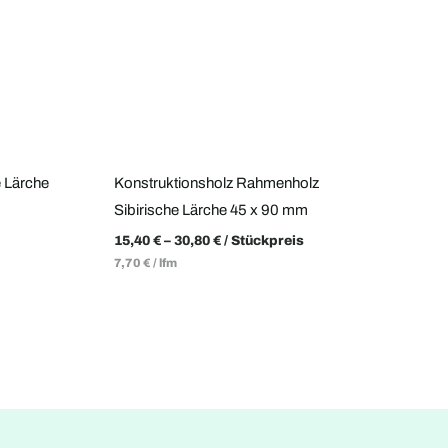
e Lärche
Konstruktionsholz Rahmenholz
Sibirische Lärche 45 x 90 mm
15,40
€
–
30,80
€
/ Stückpreis
7,70
€
/
lfm