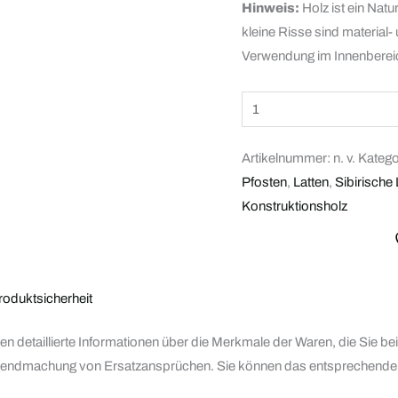
Hinweis:
Holz ist ein Natu
kleine Risse sind material
Verwendung im Innenbereic
Artikelnummer:
n. v.
Katego
Pfosten
,
Latten
,
Sibirische
Konstruktionsholz
roduktsicherheit
hnen detaillierte Informationen über die Merkmale der Waren, die Sie 
ltendmachung von Ersatzansprüchen. Sie können das entsprechende