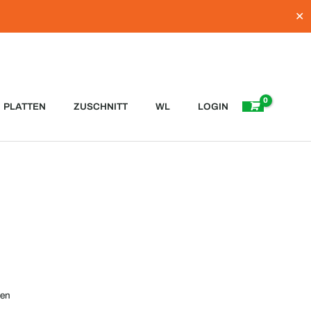
✕
PLATTEN
ZUSCHNITT
WL
LOGIN
ten