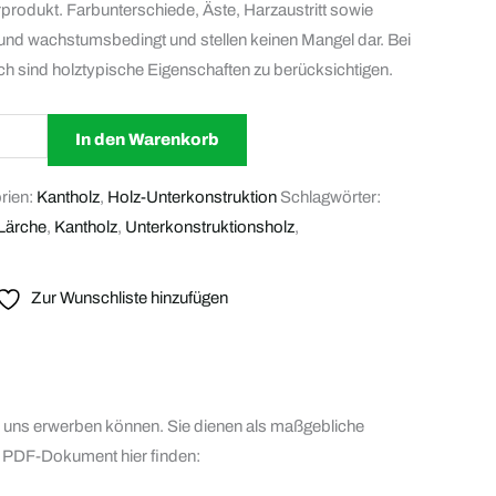
rprodukt. Farbunterschiede, Äste, Harzaustritt sowie
- und wachstumsbedingt und stellen keinen Mangel dar. Bei
h sind holztypische Eigenschaften zu berücksichtigen.
In den Warenkorb
rien:
Kantholz
,
Holz-Unterkonstruktion
Schlagwörter:
 Lärche
,
Kantholz
,
Unterkonstruktionsholz
,
Zur Wunschliste hinzufügen
bei uns erwerben können. Sie dienen als maßgebliche
 PDF-Dokument hier finden: