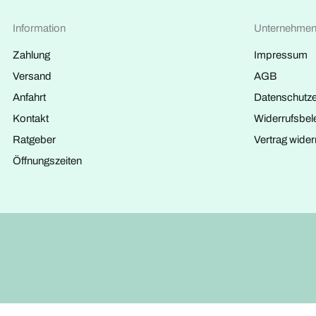
Information
Unternehme
Zahlung
Impressum
Versand
AGB
Anfahrt
Datenschutze
Kontakt
Widerrufsbel
Ratgeber
Vertrag wider
Öffnungszeiten