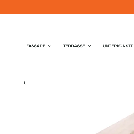
Zum
Inhalt
springen
FASSADE
TERRASSE
UNTERKONSTR
🔍