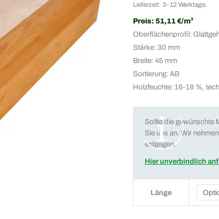
Lieferzeit: 3-12 Werktage.
Preis: 51,11 €/m²
Oberflächenprofil: Glattge
Stärke: 30 mm
Breite: 45 mm
Sortierung: AB
Holzfeuchte: 16-18 %, tec
Sollte die gewünschte M
Sie uns an. Wir nehmen 
entgegen.
Hier unverbindlich an
Länge