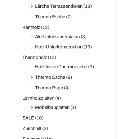
Lärche Terrassendielen
(13)
Thermo Esche
(7)
Kantholz
(13)
Alu-Unterkonstruktion
(3)
Holz-Unterkonstruktion
(10)
Thermoholz
(13)
Holzfliesen Thermoesche
(3)
Thermo Esche
(9)
Thermo Espe
(4)
Leimholzplatten
(4)
Möbelbauplatten
(1)
SALE
(10)
Zuschnitt
(2)
Saunaholz
(14)