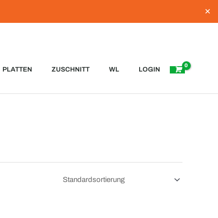
✕
PLATTEN
ZUSCHNITT
WL
LOGIN