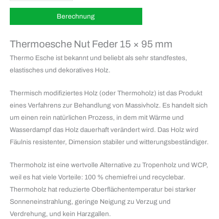
Thermoesche Nut Feder 15 × 95 mm
Thermo Esche ist bekannt und beliebt als sehr standfestes,
elastisches und dekoratives Holz.
Thermisch modifiziertes Holz (oder Thermoholz) ist das Produkt
eines Verfahrens zur Behandlung von Massivholz. Es handelt sich
um einen rein natürlichen Prozess, in dem mit Wärme und
Wasserdampf das Holz dauerhaft verändert wird. Das Holz wird
Fäulnis resistenter, Dimension stabiler und witterungsbeständiger.
Thermoholz ist eine wertvolle Alternative zu Tropenholz und WCP,
weil es hat viele Vorteile: 100 % chemiefrei und recyclebar.
Thermoholz hat reduzierte Oberflächentemperatur bei starker
Sonneneinstrahlung, geringe Neigung zu Verzug und
Verdrehung, und kein Harzgallen.