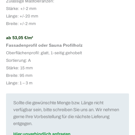
Zulässige Maßtoleranzen:
Stärke: +/-2 mm
Länge: +/-20 mm
Breite: +/-2 mm
ab 53,05 €/m²
Fassadenprofil oder Sauna Profilholz
Oberflächenprofil: glatt, 1-seitig gehobelt
Sortierung: A
Stärke: 15 mm
Breite: 95 mm
Länge: 1 – 3 m
Sollte die gewünschte Menge bzw. Länge nicht
verfügbar sein, bitte schreiben Sie uns an. Wir nehmen
gerne Ihre Vorbestellung für die nächste Lieferung
entgegen.
Hier unverbindlich anfragen