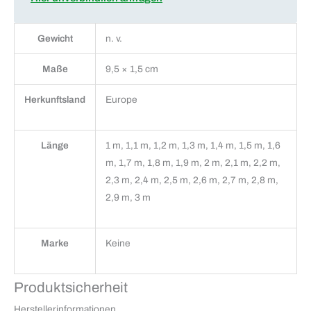
Gewicht
n. v.
Maße
9,5 × 1,5 cm
Herkunftsland
Europe
Länge
1 m, 1,1 m, 1,2 m, 1,3 m, 1,4 m, 1,5 m, 1,6
m, 1,7 m, 1,8 m, 1,9 m, 2 m, 2,1 m, 2,2 m,
2,3 m, 2,4 m, 2,5 m, 2,6 m, 2,7 m, 2,8 m,
2,9 m, 3 m
Marke
Keine
Produktsicherheit
Herstellerinformationen