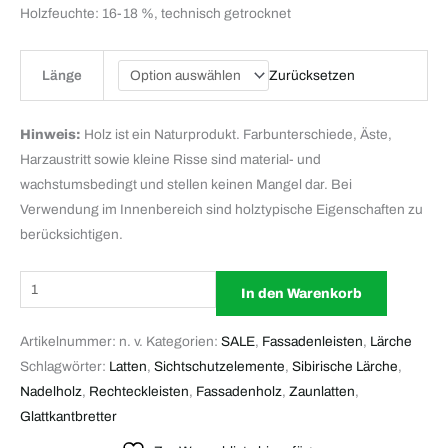
Holzfeuchte: 16-18 %, technisch getrocknet
Zurücksetzen
Länge
Hinweis:
Holz ist ein Naturprodukt. Farbunterschiede, Äste,
Harzaustritt sowie kleine Risse sind material- und
wachstumsbedingt und stellen keinen Mangel dar. Bei
Verwendung im Innenbereich sind holztypische Eigenschaften zu
berücksichtigen.
In den Warenkorb
Artikelnummer:
n. v.
Kategorien:
SALE
,
Fassadenleisten
,
Lärche
Schlagwörter:
Latten
,
Sichtschutzelemente
,
Sibirische Lärche
,
Nadelholz
,
Rechteckleisten
,
Fassadenholz
,
Zaunlatten
,
Glattkantbretter