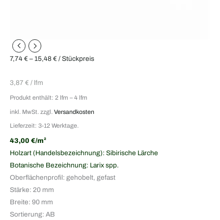
7,74
€
–
15,48
€
/ Stückpreis
3,87
€
/
lfm
Produkt enthält: 2
lfm
– 4
lfm
inkl. MwSt.
zzgl.
Versandkosten
Lieferzeit: 3-12 Werktage.
43,00 €/m²
Holzart (Handelsbezeichnung): Sibirische Lärche
Botanische Bezeichnung: Larix spp.
Oberflächenprofil: gehobelt, gefast
Stärke: 20 mm
Breite: 90 mm
Sortierung: AB