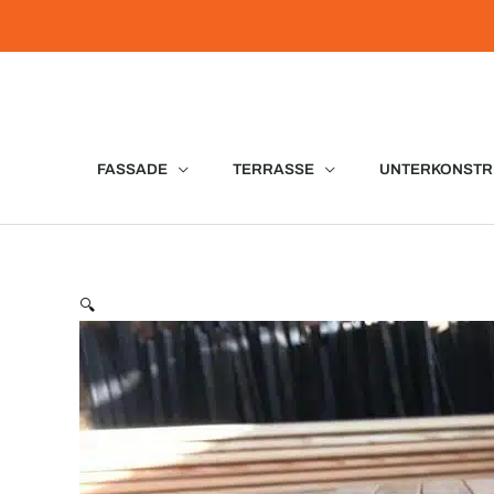
Zum
Inhalt
springen
FASSADE
TERRASSE
UNTERKONSTR
🔍