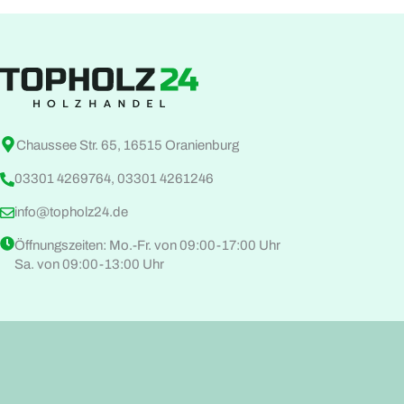
Chaussee Str. 65, 16515 Oranienburg
03301 4269764, 03301 4261246
info@topholz24.de
Öffnungszeiten: Mo.-Fr. von 09:00-17:00 Uhr
Sa. von 09:00-13:00 Uhr