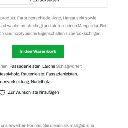
rprodukt. Farbunterschiede, Äste, Harzaustritt sowie
- und wachstumsbedingt und stellen keinen Mangel dar. Bei
h sind holztypische Eigenschaften zu berücksichtigen.
In den Warenkorb
rien:
Fassadenleisten
,
Lärche
Schlagwörter:
assivholz
,
Rautenleiste
,
Fassadenleisten
,
denverkleidung
,
Nadelholz
Zur Wunschliste hinzufügen
bei uns erwerben können. Sie dienen als maßgebliche