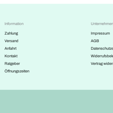
Information
Unternehme
Zahlung
Impressum
Versand
AGB
Anfahrt
Datenschutze
Kontakt
Widerrufsbel
Ratgeber
Vertrag wider
Öffnungszeiten