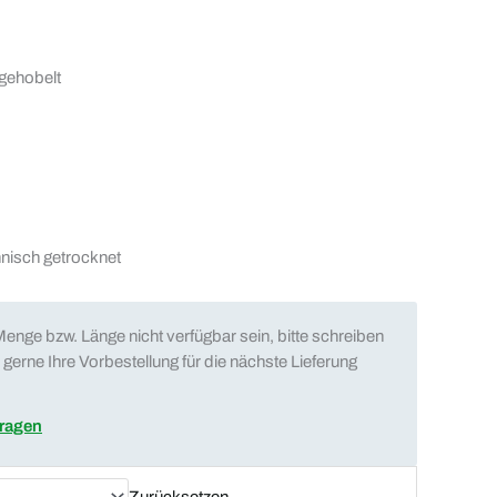
 gehobelt
hnisch getrocknet
enge bzw. Länge nicht verfügbar sein, bitte schreiben
gerne Ihre Vorbestellung für die nächste Lieferung
fragen
Zurücksetzen