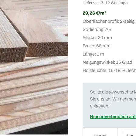
Lieferzeit: 3-12 Werktage.
29,26 €/m²
Oberflächenprofil: 2-seitig
Sortierung: AB
Stärke: 20 mm
Breite: 68 mm
Länge: 1 m
Neigungswinkel: 15 Grad
Holzfeuchte: 16-18 %, tec
Sollte die gewünschte M
Sie uns an. Wir nehmen 
entgegen.
Hier unverbindlich an