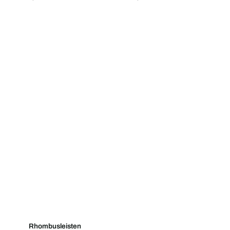
Rhombusleisten