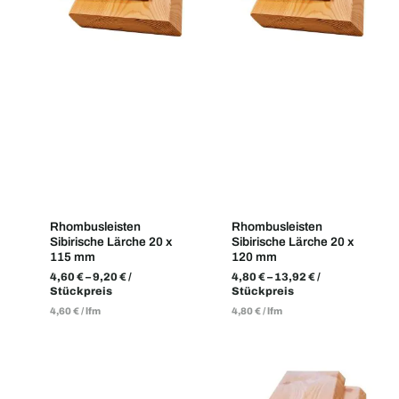
Rhombusleisten
Rhombusleisten
Sibirische Lärche 20 x
Sibirische Lärche 20 x
115 mm
120 mm
4,60
€
–
9,20
€
/
4,80
€
–
13,92
€
/
Stückpreis
Stückpreis
4,60
€
/
lfm
4,80
€
/
lfm