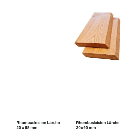
Rhombusleisten Lärche
Rhombusleisten Lärche
20 x 68 mm
20×90 mm