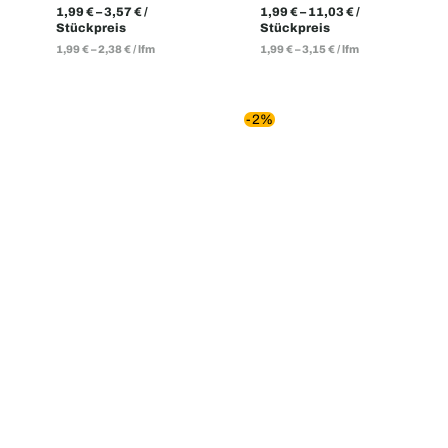
1,99
€
–
3,57
€
/
1,99
€
–
11,03
€
/
Stückpreis
Stückpreis
1,99
€
–
2,38
€
/
lfm
1,99
€
–
3,15
€
/
lfm
-2%