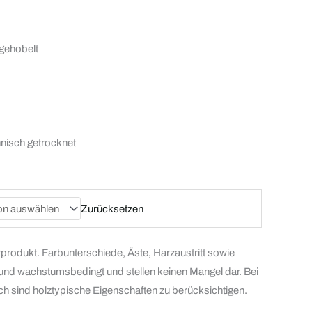
 gehobelt
hnisch getrocknet
Zurücksetzen
rprodukt. Farbunterschiede, Äste, Harzaustritt sowie
- und wachstumsbedingt und stellen keinen Mangel dar. Bei
h sind holztypische Eigenschaften zu berücksichtigen.