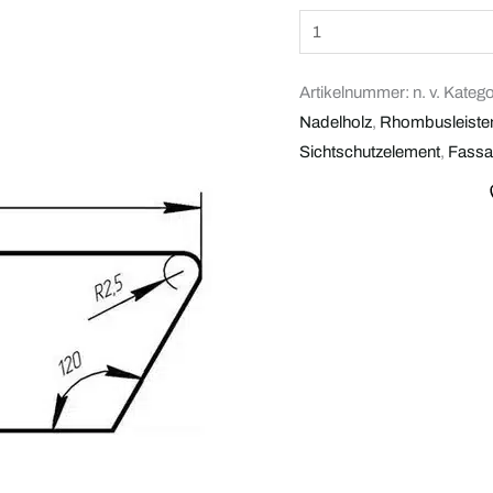
Artikelnummer:
n. v.
Katego
Nadelholz
,
Rhombusleiste
Sichtschutzelement
,
Fassa