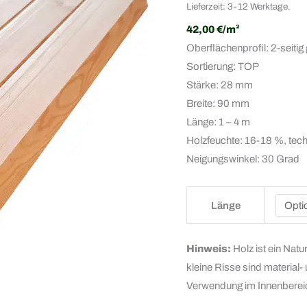
Lieferzeit: 3-12 Werktage.
42,00 €/m²
Oberflächenprofil: 2-seitig
Sortierung: TOP
Stärke: 28 mm
Breite: 90 mm
Länge: 1 – 4 m
Holzfeuchte: 16-18 %, tec
Neigungswinkel: 30 Grad
Länge
Hinweis:
Holz ist ein Natu
kleine Risse sind material
Verwendung im Innenbereic