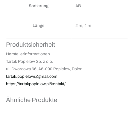
Sortierung
AB
Länge
2 m, 4 m
Produktsicherheit
Herstellerinformationen
Tartak Popielow Sp. z o.o.
ul. Dworcowa 66, 46-090 Popielow, Polen.
tartak.popielow@gmail.com
https://tartakpopielow.pl/kontakt/
Ähnliche Produkte