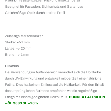
Natürlich resistent gegen Pilz- und Insektenbefall
Geeignet für Fassaden, Sichtschutz und Gartenbau
Gleichmäßige Optik durch breites Profil
Zulässige Maßtoleranzen:
Stärke: +/-1 mm
Länge: +/-20 mm
Breite: +/-1 mm
Hinweis
Bei Verwendung im Außenbereich verändert sich die Holzfarbe
durch UV-Einwirkung und entwickelt mit der Zeit eine natürliche
Patina. Dies hat keinen Einfluss auf die Haltbarkeit. Für den Erhalt
des ursprünglichen Farbtons empfehlen wir die regelmäßige
Pflege mit einem geeigneten Holzöl, z. B.
BONDEX LAERCHEN
– ÖL 3083 3L +20%