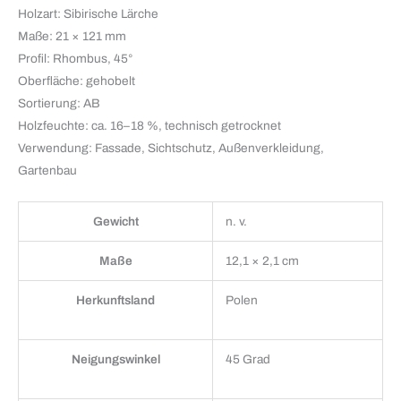
Holzart: Sibirische Lärche
Maße: 21 × 121 mm
Profil: Rhombus, 45°
Oberfläche: gehobelt
Sortierung: AB
Holzfeuchte: ca. 16–18 %, technisch getrocknet
Verwendung: Fassade, Sichtschutz, Außenverkleidung,
Gartenbau
Gewicht
n. v.
Maße
12,1 × 2,1 cm
Herkunftsland
Polen
Neigungswinkel
45 Grad