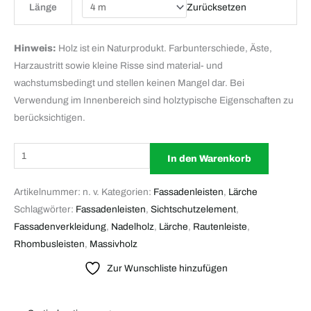
Zurücksetzen
Länge
Hinweis:
Holz ist ein Naturprodukt. Farbunterschiede, Äste,
Harzaustritt sowie kleine Risse sind material- und
wachstumsbedingt und stellen keinen Mangel dar. Bei
Verwendung im Innenbereich sind holztypische Eigenschaften zu
berücksichtigen.
In den Warenkorb
Artikelnummer:
n. v.
Kategorien:
Fassadenleisten
,
Lärche
Schlagwörter:
Fassadenleisten
,
Sichtschutzelement
,
Fassadenverkleidung
,
Nadelholz
,
Lärche
,
Rautenleiste
,
Rhombusleisten
,
Massivholz
Zur Wunschliste hinzufügen