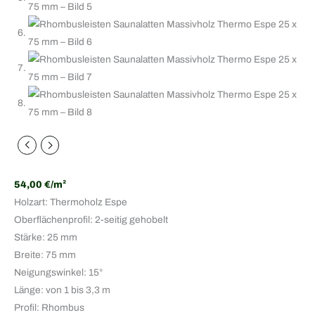
54,00 €/m²
Holzart: Thermoholz Espe
Oberflächenprofil: 2-seitig gehobelt
Stärke: 25 mm
Breite: 75 mm
Neigungswinkel: 15°
Länge: von 1 bis 3,3 m
Profil: Rhombus